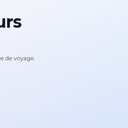
urs
ce de voyage.